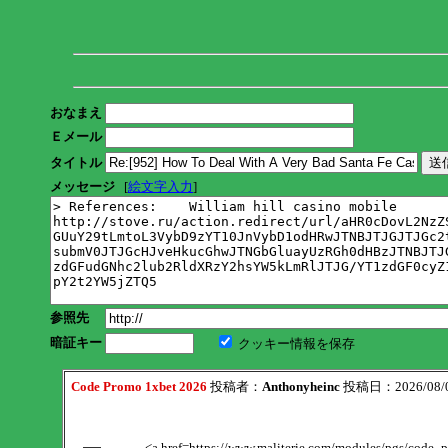
おなまえ
Ｅメール
タイトル
メッセージ
[
絵文字入力
]
参照先
暗証キー
クッキー情報を保存
Code Promo 1xbet 2026
投稿者：
Anthonyheinc
投稿日：2026/08/07
<a href=https://www.maliterie.com/modules/pgs/code_p