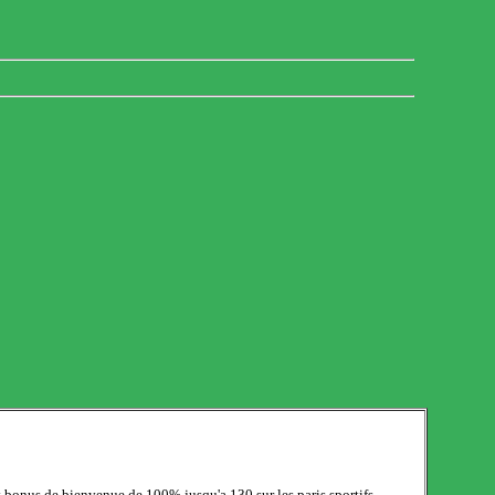
nus de bienvenue de 100% jusqu'a 130 sur les paris sportifs