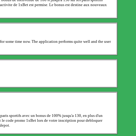
 l'activite de 1xBet est permise. Le bonus est destine aux nouveaux
r some time now. The application performs quite well and the user
is sportifs avec un bonus de 100% jusqu'a 130, en plus d'un
z le code promo 1xBet lors de votre inscription pour debloquer
depot.