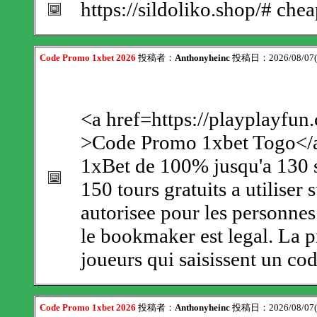
https://sildoliko.shop/# che
Code Promo 1xbet 2026
投稿者：
Anthonyheinc
投稿日：2026/08/07(F
<a href=https://playplayfu
>Code Promo 1xbet Togo</a>
1xBet de 100% jusqu'a 130 su
150 tours gratuits a utiliser 
autorisee pour les personnes
le bookmaker est legal. La 
joueurs qui saisissent un co
Code Promo 1xbet 2026
投稿者：
Anthonyheinc
投稿日：2026/08/07(F