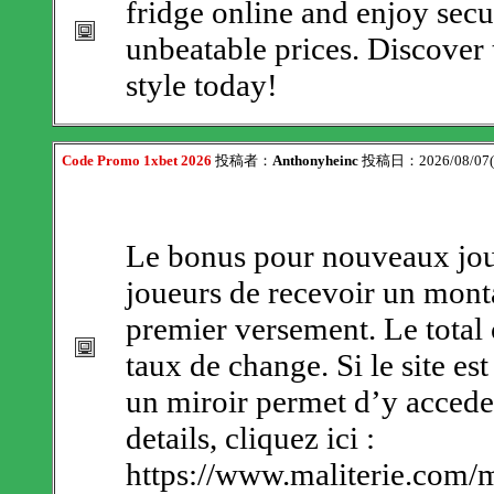
fridge online and enjoy secu
unbeatable prices. Discover 
style today!
Code Promo 1xbet 2026
投稿者：
Anthonyheinc
投稿日：2026/08/07(F
Le bonus pour nouveaux jou
joueurs de recevoir un mont
premier versement. Le total 
taux de change. Si le site e
un miroir permet d’y acceder
details, cliquez ici :
https://www.maliterie.com