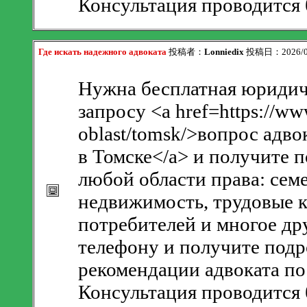
Консультация проводится 
Где искать надежного адвоката
投稿者：
Lonniedix
投稿日：2026/08/
Нужна бесплатная юридич
запросу <a href=https://ww
oblast/tomsk/>вопрос адво
в Томске</a> и получите
любой области права: сем
недвижимость, трудовые к
потребителей и многое др
телефону и получите подр
рекомендации адвоката по
Консультация проводится 