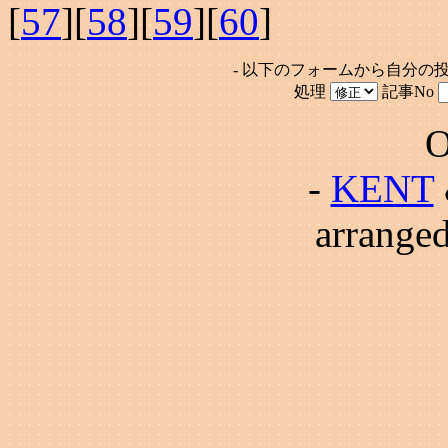
[
57
][
58
][
59
][
60
]
- 以下のフォームから自分の
処理
記事No
O
-
KENT
arrange