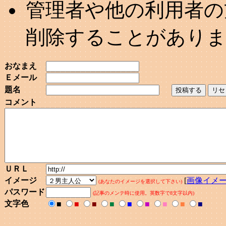
管理者や他の利用者の
削除することがあり
おなまえ
Ｅメール
題名
コメント
ＵＲＬ
イメージ
[
画像イメ
(あなたのイメージを選択して下さい)
パスワード
(記事のメンテ時に使用。英数字で8文字以内)
文字色
■
■
■
■
■
■
■
■
■