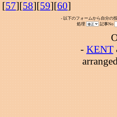
[
57
][
58
][
59
][
60
]
- 以下のフォームから自分の
処理
記事No
O
-
KENT
arrange