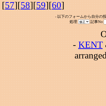
[
57
][
58
][
59
][
60
]
- 以下のフォームから自分の
処理
記事No
O
-
KENT
arrange