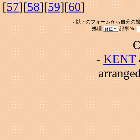
[
57
][
58
][
59
][
60
]
- 以下のフォームから自分の
処理
記事No
O
-
KENT
arrange