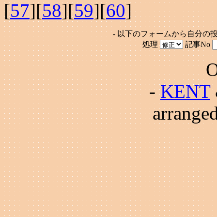
[
57
][
58
][
59
][
60
]
- 以下のフォームから自分の
処理
記事No
O
-
KENT
arrange