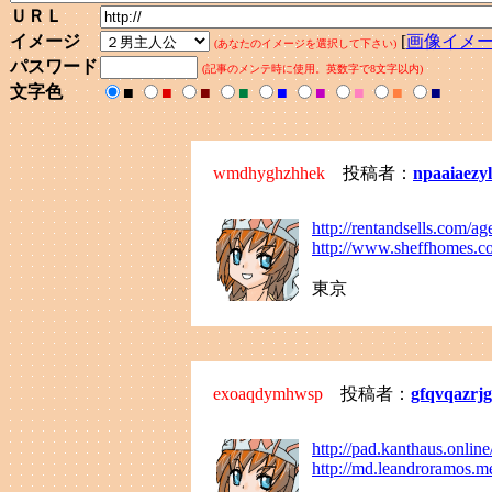
ＵＲＬ
イメージ
[
画像イメ
(あなたのイメージを選択して下さい)
パスワード
(記事のメンテ時に使用。英数字で8文字以内)
文字色
■
■
■
■
■
■
■
■
■
wmdhyghzhhek
投稿者：
npaaiaezy
http://rentandsells.com/age
http://www.sheffhomes.co.
東京
exoaqdymhwsp
投稿者：
gfqvqazrj
http://pad.kanthaus.onli
http://md.leandroramos.