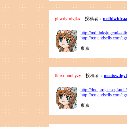
ghwdyrnlvjkx
投稿者：
msfblwbfca
http://md.linksjugend-so
http://rentandsells.com/ag
東京
llmxrmuohyzy
投稿者：
meaixwdgv
http://doc.projectsegfau.
http://rentandsells.com/ag
東京