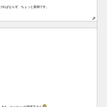
なければならず、ちょっと面倒です。
様。また、hogehogeの環境下でも