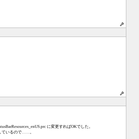
arResources_enUS.prc に変更すればOKでした。
待しているので……。