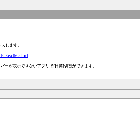
ンスします。
glTCReadMe.html
ールバーが表示できないアプリで[日英]切替ができます。