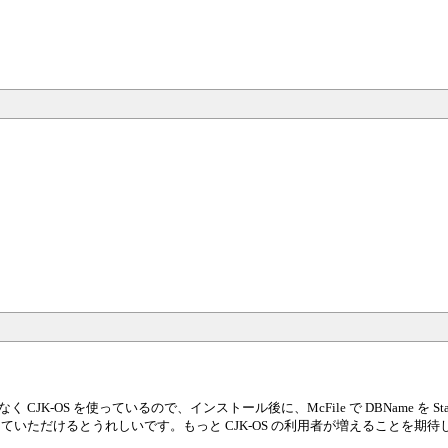
CJK-OS を使っているので、インストール後に、McFile で DBName を StatusB
していただけるとうれしいです。もっと CJK-OS の利用者が増えることを期