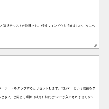
すると選択テキストが削除され、候補ウィンドウも消えました。次にペ
状態でキーボードをタップするとリセットします。"医師" という候補をタ
2）と同じく選択（確定）前だと"ishi" が入力されませんか？