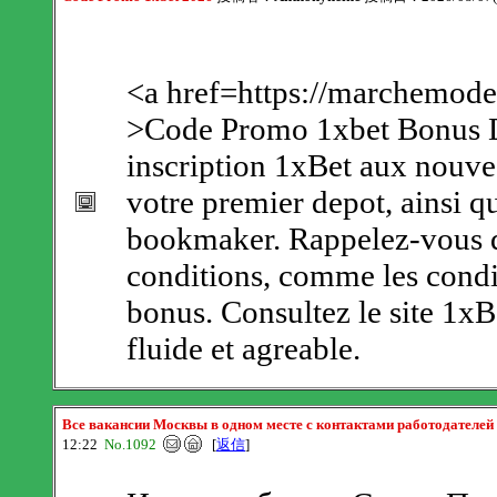
<a href=https://marchemod
>Code Promo 1xbet Bonus 
inscription 1xBet aux nouve
votre premier depot, ainsi qu
bookmaker. Rappelez-vous qu
conditions, comme les conditi
bonus. Consultez le site 1xB
fluide et agreable.
Все вакансии Москвы в одном месте с контактами работодателей
12:22
No.1092
[
返信
]