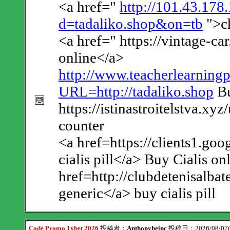
<a href="
http://101.43.178.
d=tadaliko.shop&on=tb
">ch
<a href=" https://vintage-ca
online</a>
http://www.teacherlearning
URL=http://tadaliko.shop
Bu
https://istinastroitelstva.xy
counter
<a href=https://clients1.goo
cialis pill</a> Buy Cialis o
href=http://clubdetenisalbate
generic</a> buy cialis pill
Code Promo 1xbet 2026
投稿者：
Anthonyheinc
投稿日：2026/08/07(F