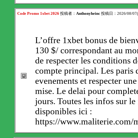
Code Promo 1xbet 2026
投稿者：
Anthonyheinc
投稿日：2026/08/07(F
L’offre 1xbet bonus de bien
130 $/ correspondant au mo
de respecter les conditions 
compte principal. Les paris 
evenements et respecter une
mise. Le delai pour complete
jours. Toutes les infos sur 
disponibles ici :
https://www.maliterie.com