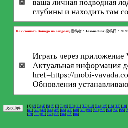
ваша личная подводная ло
глубины и находить там 
Как скачать Вавада на андроид
投稿者：
Jasonedunk
投稿日：2026/08
Играть через приложение 
Актуальная информация до
href=https://mobi-vavada.c
Обновления устанавливаю
[1]
[
2
] [
3
] [
4
] [
5
] [
6
] [
7
] [
8
] [
9
] [
10
] [
11
] [
12
] [
13
] [
14
] [
15
] [
16
] [
17
] [
18
] 
[
41
] [
42
] [
43
] [
44
] [
45
] [
46
] [
47
] [
48
] [
49
] [
50
] [
51
] [
52
] [
53
] [
54
] [
55
] [
[
79
] [
80
] [
81
] [
82
] [
83
] [
84
] [
85
] [
86
]