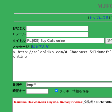
MJFC
[
トップに戻る
] [
おなまえ
Ｅメール
タイトル
メッセージ
[
絵文字入力
]
参照先
暗証キー
クッキー情報を保存
Клиника Похмельная Служба. Вывод из запоя
投稿者：
RichardRa