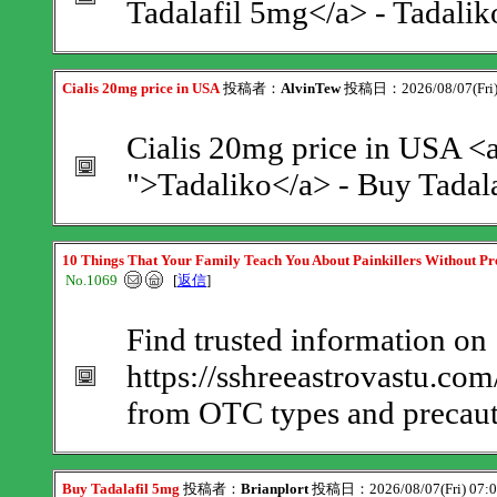
Tadalafil 5mg</a> - Tadalik
Cialis 20mg price in USA
投稿者：
AlvinTew
投稿日：2026/08/07(Fri)
Cialis 20mg price in USA <a 
">Tadaliko</a> - Buy Tadal
10 Things That Your Family Teach You About Painkillers Without Pr
No.1069
[
返信
]
Find trusted information on
https://sshreeastrovastu.co
from OTC types and precauti
Buy Tadalafil 5mg
投稿者：
Brianplort
投稿日：2026/08/07(Fri) 07: