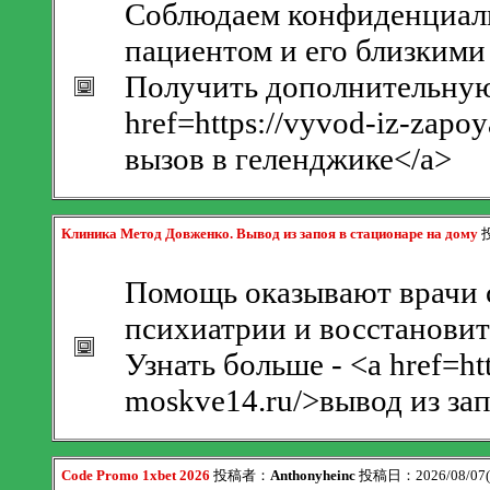
Соблюдаем конфиденциаль
пациентом и его близкими
Получить дополнительну
href=https://vyvod-iz-zapo
вызов в геленджике</a>
Клиника Метод Довженко. Вывод из запоя в стационаре на дому
Помощь оказывают врачи с
психиатрии и восстановит
Узнать больше - <a href=htt
moskve14.ru/>вывод из зап
Code Promo 1xbet 2026
投稿者：
Anthonyheinc
投稿日：2026/08/07(F