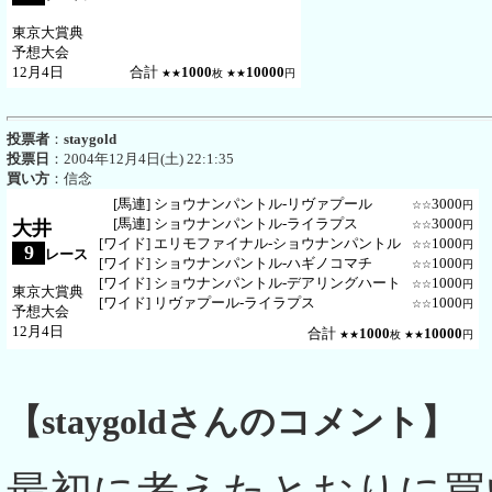
東京大賞典
予想大会
12月4日
合計
1000
10000
★★
枚
★★
円
投票者
：
staygold
投票日
：2004年12月4日(土) 22:1:35
買い方
：信念
[馬連]
ショウナンパントル-リヴァプール
3000
☆☆
円
[馬連]
ショウナンパントル-ライラプス
3000
大井
☆☆
円
[ワイド]
エリモファイナル-ショウナンパントル
1000
☆☆
円
9
レース
[ワイド]
ショウナンパントル-ハギノコマチ
1000
☆☆
円
[ワイド]
ショウナンパントル-デアリングハート
1000
☆☆
円
東京大賞典
[ワイド]
リヴァプール-ライラプス
1000
☆☆
円
予想大会
12月4日
合計
1000
10000
★★
枚
★★
円
【staygoldさんのコメント】
最初に考えたとおりに買