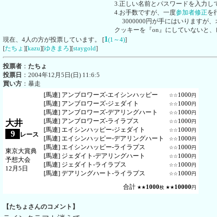
3.正しい名前とパスワードを入力し
4.お手数ですが、一度
参加者修正
を
3000000円が手にはいりますが
クッキーを『on』にしていないと
1
現在、4人の方が投票しています。 [
(1～4)
]
[
たちょ
][
kazu
][
ゆきまろ
][
staygold
]
投票者
：
たちょ
投票日
：2004年12月5日(日) 11:6:5
買い方
：暴走
[馬連]
アンブロワーズ-エイシンハッピー
1000
☆☆
円
[馬連]
アンブロワーズ-ジェダイト
1000
☆☆
円
[馬連]
アンブロワーズ-デアリングハート
1000
☆☆
円
[馬連]
アンブロワーズ-ライラプス
1000
大井
☆☆
円
[馬連]
エイシンハッピー-ジェダイト
1000
☆☆
円
9
レース
[馬連]
エイシンハッピー-デアリングハート
1000
☆☆
円
[馬連]
エイシンハッピー-ライラプス
1000
☆☆
円
東京大賞典
[馬連]
ジェダイト-デアリングハート
1000
☆☆
円
予想大会
[馬連]
ジェダイト-ライラプス
1000
☆☆
円
12月5日
[馬連]
デアリングハート-ライラプス
1000
☆☆
円
合計
1000
10000
★★
枚
★★
円
【たちょさんのコメント】