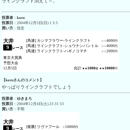
ラインクラフト消えて～。
投票者
：
kazu
投票日
：2004年12月5日(日) 1:3:5
買い方
：信念
大井
[馬連]
カシマフラワー-ラインクラフト
4000
☆☆
円
[馬連]
ラインクラフト-ショウナンパントル
4000
9
☆☆
円
レース
[馬連]
ラインクラフト-ハギノコマチ
2000
☆☆
円
東京大賞典
予想大会
12月5日
合計
1000
10000
★★
枚
★★
円
【kazuさんのコメント】
やっぱりラインクラフトでしょう
投票者
：
ゆきまろ
投票日
：2004年12月4日(土) 23:31:53
買い方
：不明
大井
[複勝]
リヴァプール
10000
9
☆
円
レース