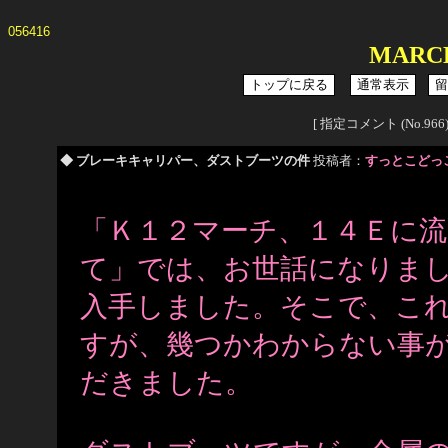
056416
MARC
[ 指定コメント (No.
◆ ブレーキキャリパー、ダストブーツの件
投稿者：
すっとこどっ
「Ｋ１２マーチ、１４Ｅに
て」では、お世話になりま
入手しました。そこで、こ
すが、幾つかわからない事
だきました。