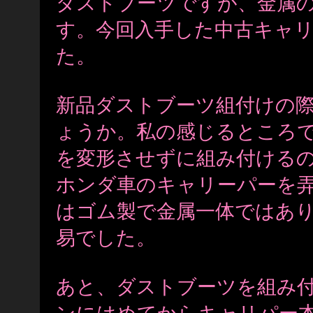
ダストブーツですが、金属
す。今回入手した中古キャ
た。
新品ダストブーツ組付けの
ょうか。私の感じるところ
を変形させずに組み付ける
ホンダ車のキャリーパーを
はゴム製で金属一体ではあ
易でした。
あと、ダストブーツを組み