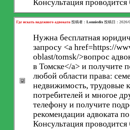
Консультация проводится 
Где искать надежного адвоката
投稿者：
Lonniedix
投稿日：2026/08/
Нужна бесплатная юридич
запросу <a href=https://ww
oblast/tomsk/>вопрос адво
в Томске</a> и получите
любой области права: сем
недвижимость, трудовые к
потребителей и многое др
телефону и получите подр
рекомендации адвоката по
Консультация проводится 