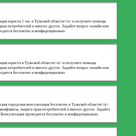
тация юриста 1 час в Тульской области</a> и получите помощь
рав потребителей и многое другое. Задайте вопрос онлайн или
одится бесплатно и конфиденциально.
тация юриста в Тульской области</a> и получите помощь
рав потребителей и многое другое. Задайте вопрос онлайн или
одится бесплатно и конфиденциально.
ская городская консультация бесплатно в Тульской области</a>
онфликты, защита прав потребителей и многое другое. Задайте
 Консультация проводится бесплатно и конфиденциально.