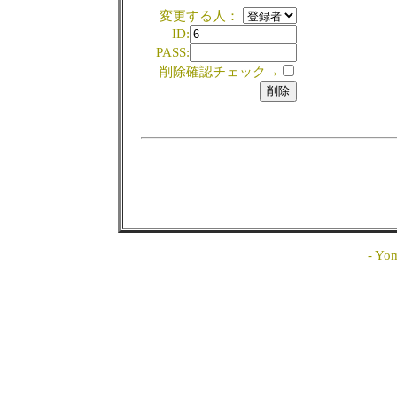
変更する人：
ID:
PASS:
削除確認チェック→
-
Yom