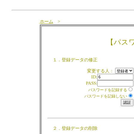
ホーム
>
【パス
１．登録データの修正
変更する人：
ID:
PASS:
パスワードを記録する
パスワードを記録しない
２．登録データの削除