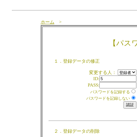
ホーム
>
【パス
１．登録データの修正
変更する人：
ID:
PASS:
パスワードを記録する
パスワードを記録しない
２．登録データの削除