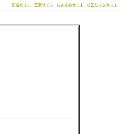
新着サイト
-
更新サイト
-
おすすめサイト
-
相互リンクサイト