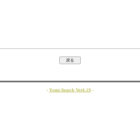
-
Yomi-Search Ver4.19
-