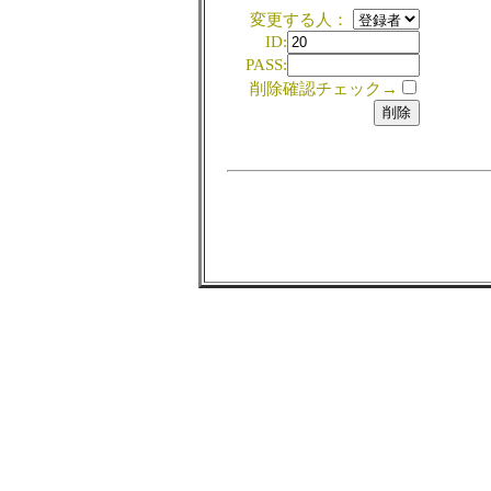
変更する人：
ID:
PASS:
削除確認チェック→