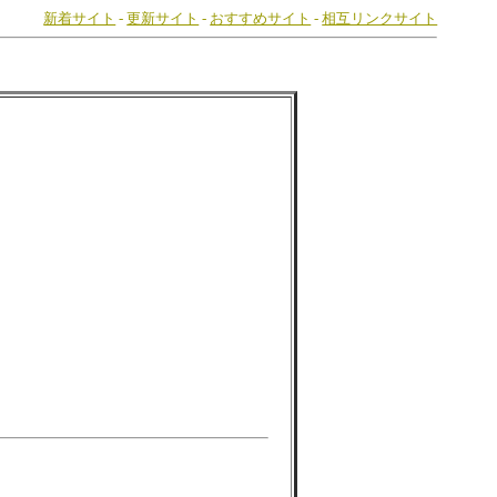
新着サイト
-
更新サイト
-
おすすめサイト
-
相互リンクサイト