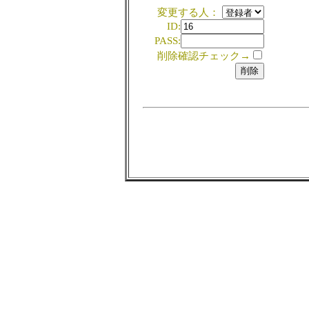
変更する人：
ID:
PASS:
削除確認チェック→