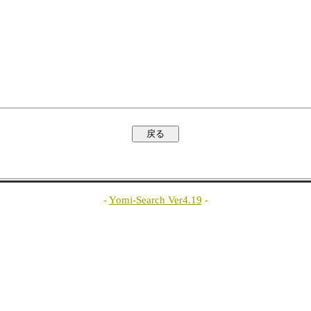
-
Yomi-Search Ver4.19
-