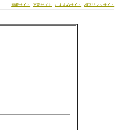
新着サイト
-
更新サイト
-
おすすめサイト
-
相互リンクサイト