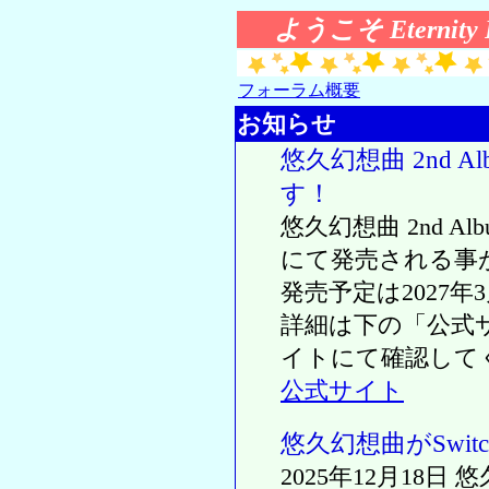
ようこそ Eternity F
フォーラム概要
お知らせ
悠久幻想曲 2nd A
す！
悠久幻想曲 2nd Al
にて発売される事
発売予定は2027年
詳細は下の「公式
イトにて確認して
公式サイト
悠久幻想曲がSwi
2025年12月18日