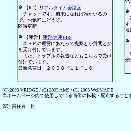
※
【RT】
リアルタイム会議室
チャットです。週末になれば誰かいるの
次
で、お気軽にどうぞ。
す
随時更新
最
【運営】
運営/運用BBS
本ＨＰの運営にあたって提案とか質問とか
フ
を受け付けています。
現
また、トラブルの報告などもこちらで受け
最
付けています。
最新発言日 ２００８／１１／１６
(C) 2003 VRIDGE / (C) 2003 AMS / (C) 2003 WellMADE
当ホームページ内で使用している画像の転載・配布すること
管理責任者 松