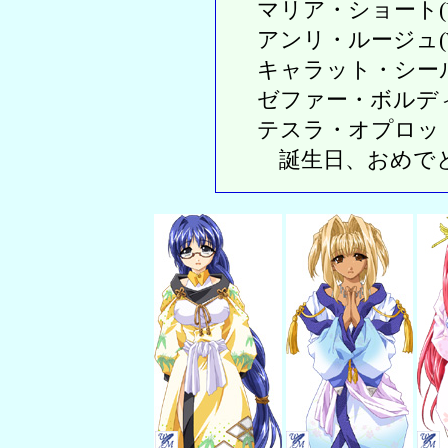
マリア・ショート(UQ1
アンリ・ルージュ(WH
キャラット・シールズ(
ゼファー・ボルディ(PB
テスラ・オプロットゥ(
誕生日、おめで