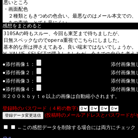
感想をまとめると
●添付画像１：
添付画像無
●添付画像２：
添付画像無
●添付画像３：
添付画像無
●添付画像４：
添付画像無
※２００ｋｂｙｔｅ以上の画像は自動縮小されます。
登録時のパスワード（４桁の数字)
(投稿時のメールアドレスとパスワードが
←この感想データを削除する場合には両方にチェック