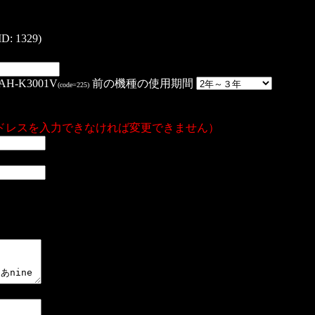
: 1329)
H-K3001V
前の機種の使用期間
(code=225)
ドレスを入力できなければ変更できません）