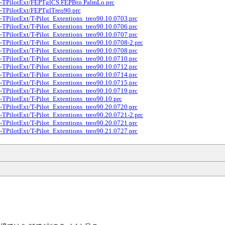
90-TPilotExt/FEPTglCS.FEPBtn.PalmLo.prc
0-TPilotExt/FEPTglTreo90.prc
-TPilotExt/T-Pilot_Extentions_treo90.10.0703.prc
-TPilotExt/T-Pilot_Extentions_treo90.10.0706.prc
-TPilotExt/T-Pilot_Extentions_treo90.10.0707.prc
-TPilotExt/T-Pilot_Extentions_treo90.10.0708-2.prc
-TPilotExt/T-Pilot_Extentions_treo90.10.0708.prc
-TPilotExt/T-Pilot_Extentions_treo90.10.0710.prc
-TPilotExt/T-Pilot_Extentions_treo90.10.0712.prc
-TPilotExt/T-Pilot_Extentions_treo90.10.0714.prc
-TPilotExt/T-Pilot_Extentions_treo90.10.0715.prc
-TPilotExt/T-Pilot_Extentions_treo90.10.0719.prc
-TPilotExt/T-Pilot_Extentions_treo90.10.prc
-TPilotExt/T-Pilot_Extentions_treo90.20.0720.prc
-TPilotExt/T-Pilot_Extentions_treo90.20.0721-2.prc
-TPilotExt/T-Pilot_Extentions_treo90.20.0721.prc
-TPilotExt/T-Pilot_Extentions_treo90.21.0727.prc