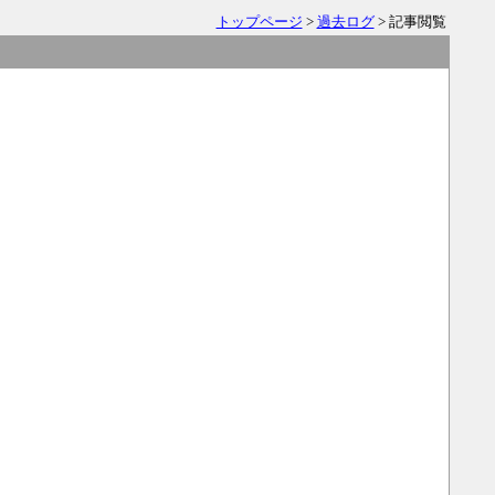
トップページ
>
過去ログ
> 記事閲覧