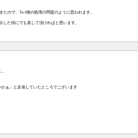
状が確認できたので、To-f側の処理の問題のように思われます。
い出した頃にでも直して頂ければと思います。
..
いかぁ」と反省していたところでございます